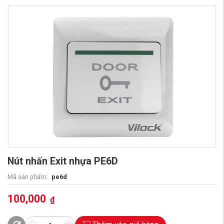
Nút nhấn Exit nhựa PE6D
Mã sản phẩm:
pe6d
100,000
₫