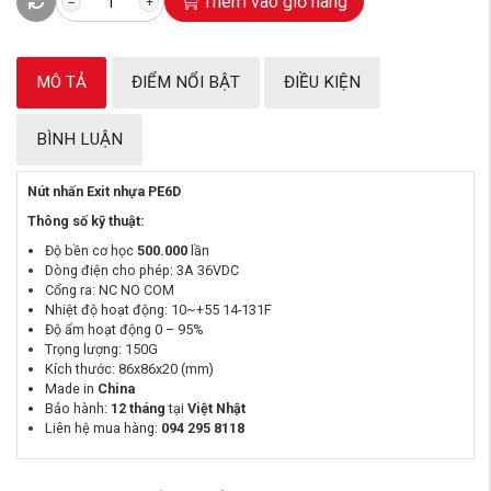
Thêm vào giỏ hàng
MÔ TẢ
ĐIỂM NỔI BẬT
ĐIỀU KIỆN
BÌNH LUẬN
Nút nhấn Exit nhựa PE6D
Thông số kỹ thuật:
Độ bền cơ học
500.000
lần
Dòng điện cho phép: 3A 36VDC
Cổng ra: NC NO COM
Nhiệt độ hoạt động: 10~+55 14-131F
Độ ẩm hoạt động 0 – 95%
Trọng lượng: 150G
Kích thước: 86x86x20 (mm)
Made in
China
Bảo hành:
12 tháng
tại
Việt Nhật
Liên hệ mua hàng:
094 295 8118