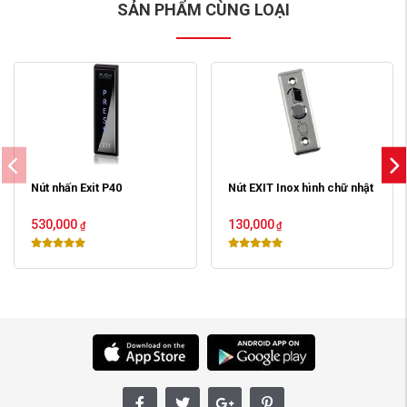
SẢN PHẨM CÙNG LOẠI
Nút nhấn Exit P40
Nút EXIT Inox hình chữ nhật
530,000
130,000
₫
₫