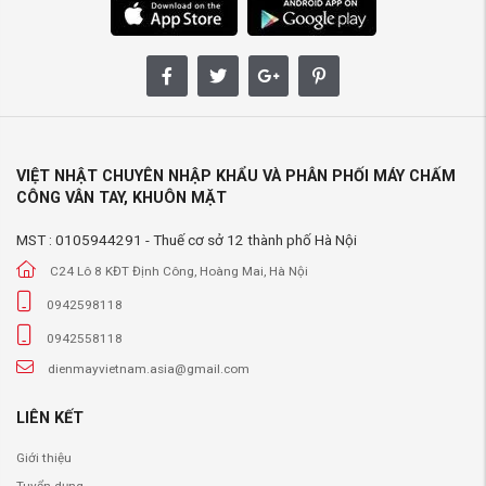
VIỆT NHẬT CHUYÊN NHẬP KHẨU VÀ PHÂN PHỐI MÁY CHẤM
CÔNG VÂN TAY, KHUÔN MẶT
MST : 0105944291 - Thuế cơ sở 12 thành phố Hà Nội
C24 Lô 8 KĐT Định Công, Hoàng Mai, Hà Nội
0942598118
0942558118
dienmayvietnam.asia@gmail.com
LIÊN KẾT
Giới thiệu