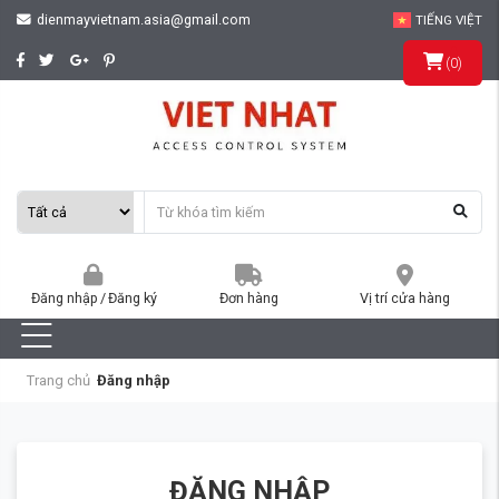
dienmayvietnam.asia@gmail.com
TIẾNG VIỆT
(
0
)
Đăng nhập
/
Đăng ký
Đơn hàng
Vị trí cửa hàng
Trang chủ
Đăng nhập
ĐĂNG NHẬP