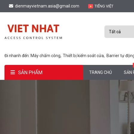
dienmayvietnam.asia@gmail.com
TIẾNG VIỆT
Đi nhanh đến:
Máy chấm công,
Thiết bị kiểm soát cửa,
Barrier tự độn
SẢN PHẨM
TRANG CHỦ
SẢN