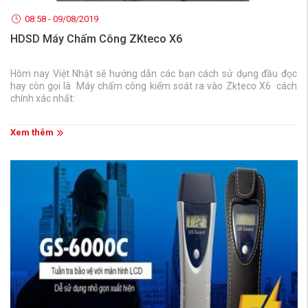
08:58 - 09/08/2019
HDSD Máy Chấm Công ZKteco X6
Hôm nay Việt Nhật sẽ hướng dẫn các bạn cách sử dụng đầu đọc
hay còn gọi là Máy chấm công kiểm soát ra vào Zkteco X6 cách
chính xác nhất:
Xem thêm