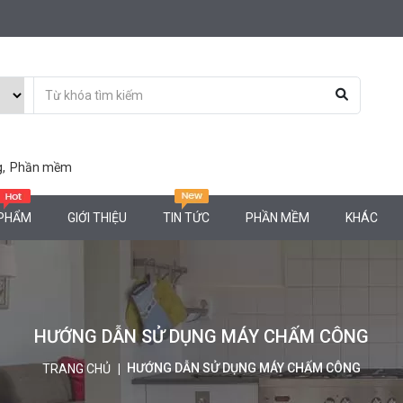
g,
Phần mềm
 PHẨM
GIỚI THIỆU
TIN TỨC
PHẦN MỀM
KHÁC
HƯỚNG DẪN SỬ DỤNG MÁY CHẤM CÔNG
HƯỚNG DẪN SỬ DỤNG MÁY CHẤM CÔNG
TRANG CHỦ