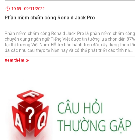
10:59 - 09/11/2022
Phần mềm chấm công Ronald Jack Pro
Phần mềm chấm công Ronald Jack Pro là phần mềm chấm công
chuyên dụng ngôn ngữ Tiếng Việt được tin tưởng lựa chọn đến 87%
tại thị trường Việt Nam. Hỗ trợ bảo hành trọn đời, xây dựng theo tối
đa các nhu cầu thực tế hiện nay và có thể phát triển các tính năng
riêng tùy theo nhu cầu từng khách hàng.
Xem thêm