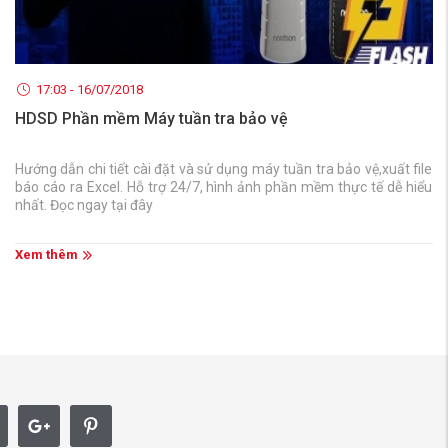
17:03 - 16/07/2018
HDSD Phần mềm Máy tuần tra bảo vệ
Hướng dẫn chi tiết cài đặt và sử dụng máy tuần tra bảo vệ,xuất file
báo cáo ra Excel. Hỗ trợ 24/7, hình ảnh phần mềm thực tế dễ hiểu
nhất. Đọc ngay tại đây
Xem thêm