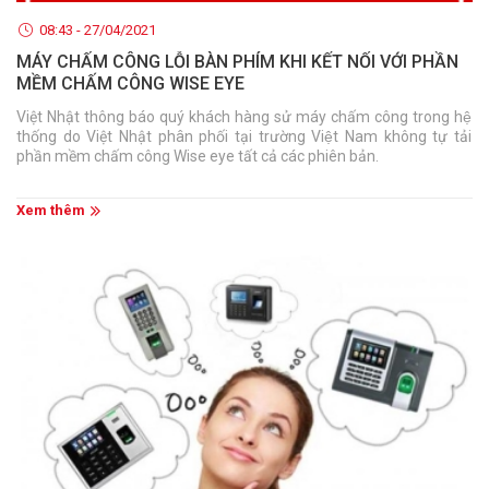
08:43 - 27/04/2021
MÁY CHẤM CÔNG LỖI BÀN PHÍM KHI KẾT NỐI VỚI PHẦN
MỀM CHẤM CÔNG WISE EYE
Việt Nhật thông báo quý khách hàng sử máy chấm công trong hệ
thống do Việt Nhật phân phối tại trường Việt Nam không tự tải
phần mềm chấm công Wise eye tất cả các phiên bản.
Xem thêm