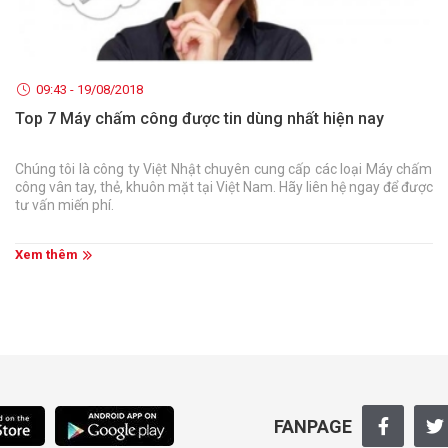
09:43 - 19/08/2018
Top 7 Máy chấm công được tin dùng nhất hiện nay
Chúng tôi là công ty Việt Nhật chuyên cung cấp các loại Máy chấm
công vân tay, thẻ, khuôn mặt tại Việt Nam. Hãy liên hệ ngay để được
tư vấn miến phí.
Xem thêm
FANPAGE