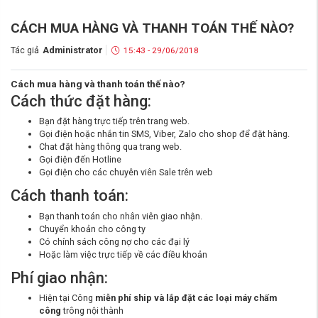
CÁCH MUA HÀNG VÀ THANH TOÁN THẾ NÀO?
Tác giả
Administrator
15:43 - 29/06/2018
Cách mua hàng và thanh toán thế nào?
Cách thức đặt hàng:
Bạn đặt hàng trực tiếp trên trang web.
Gọi điện hoặc nhắn tin SMS, Viber, Zalo cho shop để đặt hàng.
Chat đặt hàng thông qua trang web.
Gọi điện đến Hotline
Gọi điện cho các chuyên viên Sale trên web
Cách thanh toán:
Bạn thanh toán cho nhân viên giao nhận.
Chuyển khoản cho công ty
Có chính sách công nợ cho các đại lý
Hoặc làm việc trực tiếp về các điều khoản
Phí giao nhận:
Hiện tại Công
miễn phí ship và lắp đặt các loại máy chấm
công
trông nội thành