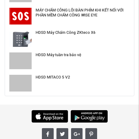
MÁY CHẤM CÔNG LỖI BÀN PHÍM KHI KẾT NỐI VỚI
PHẦN MỀM CHẤM CÔNG WISE EYE
HDSD Máy Chấm Công ZKteco X6
HDSD Máy tuần tra bảo vệ
HDSD MITACO 5 V2