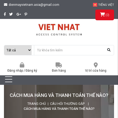
dienmayvietnam.asia@gmail.com
TIẾNG VIỆT
(
0
)
Đăng nhập
/
Đăng ký
Đơn hàng
Vị trí cửa hàng
CÁCH MUA HÀNG VÀ THANH TOÁN THẾ NÀO?
TRANG CHỦ
CÂU HỎI THƯỜNG GẶP
CÁCH MUA HÀNG VÀ THANH TOÁN THẾ NÀO?