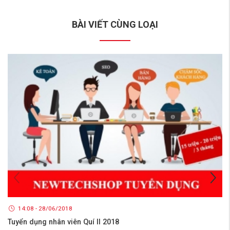
BÀI VIẾT CÙNG LOẠI
14:08 - 28/06/2018
Tuyển dụng nhân viên Quí II 2018