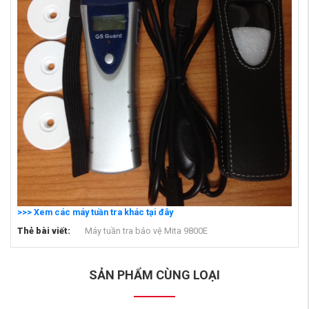
>>> Xem các máy tuần tra khác tại đây
Thẻ bài viết:
Máy tuần tra bảo vệ Mita 9800E
SẢN PHẨM CÙNG LOẠI