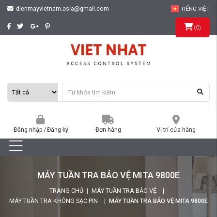
dienmayvietnam.asia@gmail.com
TIẾNG VIỆT
(
0
)
Đăng nhập
/
Đăng ký
Đơn hàng
Vị trí cửa hàng
MÁY TUẦN TRA BẢO VỆ MITA 9800E
TRANG CHỦ
MÁY TUẦN TRA BẢO VỆ
MÁY TUẦN TRA KHÔNG SẠC PIN
MÁY TUẦN TRA BẢO VỆ MITA 9800E