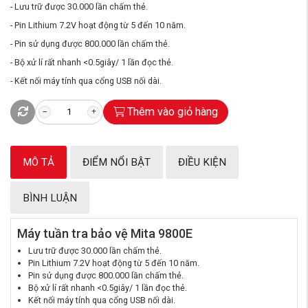
- Lưu trữ được 30.000 lần chấm thẻ.
- Pin Lithium 7.2V hoạt động từ 5 đến 10 năm.
- Pin sử dụng được 800.000 lần chấm thẻ.
- Bộ xử lí rất nhanh <0.5giây/ 1 lần đọc thẻ.
- Kết nối máy tính qua cổng USB nối dài.
Thêm vào giỏ hàng
MÔ TẢ
ĐIỂM NỔI BẬT
ĐIỀU KIỆN
BÌNH LUẬN
Máy tuần tra bảo vệ Mita 9800E
Lưu trữ được 30.000 lần chấm thẻ.
Pin Lithium 7.2V hoạt động từ 5 đến 10 năm.
Pin sử dụng được 800.000 lần chấm thẻ.
Bộ xử lí rất nhanh <0.5giây/ 1 lần đọc thẻ.
Kết nối máy tính qua cổng USB nối dài.