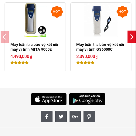
HOT
HOT
Máy tuần tra bảo vệ kết nối
Máy tuần tra bảo vệ kết nối
máy vi tính MITA 9000E
máy vi tính GS6000C
4,490,000
3,390,000
₫
₫