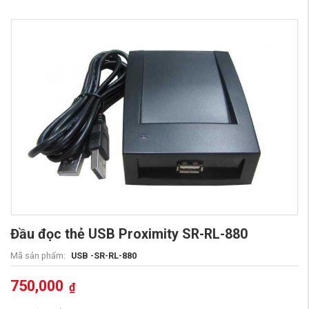
Đầu đọc thẻ USB Proximity SR-RL-880
Mã sản phẩm:
USB -SR-RL-880
750,000
₫