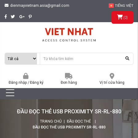
dienmayvietnam.asia@gmail.com
TIẾNG VIỆT
(
0
)
Đăng nhập
/
Đăng ký
Đơn hàng
Vị trí cửa hàng
ĐẦU ĐỌC THẺ USB PROXIMITY SR-RL-880
TRANG CHỦ
ĐẦU ĐỌC THẺ
ĐẦU ĐỌC THẺ USB PROXIMITY SR-RL-880