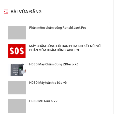
BÀI VỪA ĐĂNG
Phần mềm chấm công Ronald Jack Pro
MÁY CHẤM CÔNG LỖI BÀN PHÍM KHI KẾT NỐI VỚI
PHẦN MỀM CHẤM CÔNG WISE EYE
HDSD Máy Chấm Công ZKteco X6
HDSD Máy tuần tra bảo vệ
HDSD MITACO 5 V2