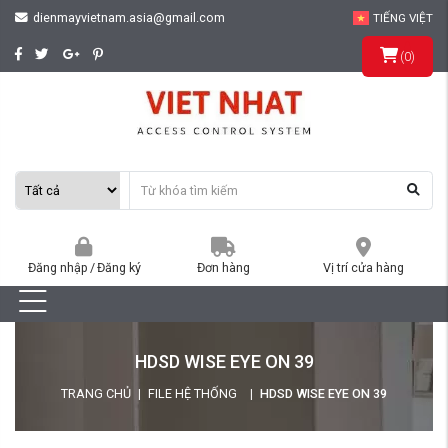
dienmayvietnam.asia@gmail.com
TIẾNG VIỆT
(
0
)
Đăng nhập
/
Đăng ký
Đơn hàng
Vị trí cửa hàng
HDSD WISE EYE ON 39
TRANG CHỦ
FILE HỆ THỐNG
HDSD WISE EYE ON 39